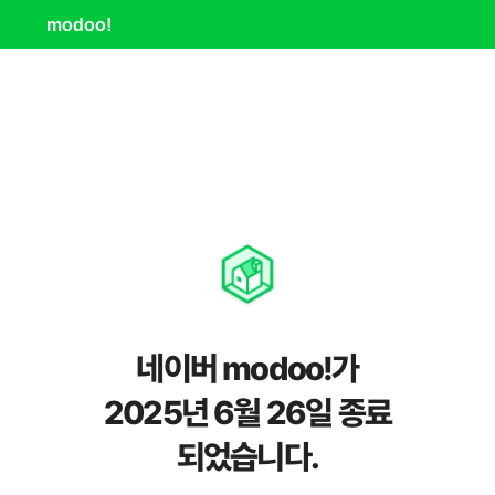
modoo!
네이버 modoo!가
2025년 6월 26일 종료
되었습니다.